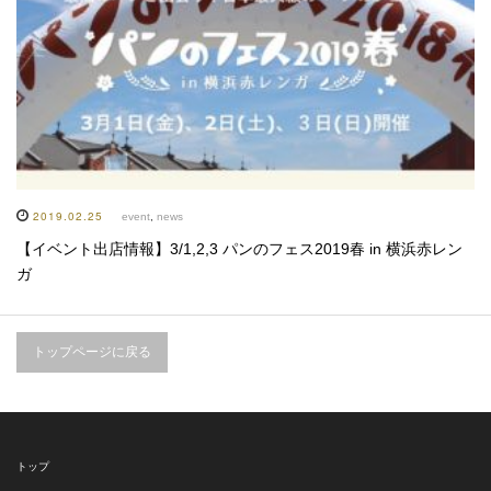
2019.02.25
event
,
news
【イベント出店情報】3/1,2,3 パンのフェス2019春 in 横浜赤レン
ガ
トップページに戻る
トップ