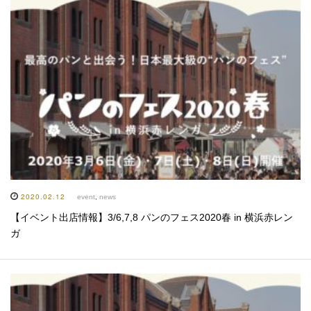
2020.02.12
event
,
news
【イベント出店情報】3/6,7,8 パンのフェス2020春 in 横浜赤レン
ガ