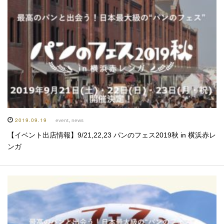
2019.09.19
event
,
news
【イベント出店情報】9/21,22,23 パンのフェス2019秋 in 横浜赤レ
ンガ