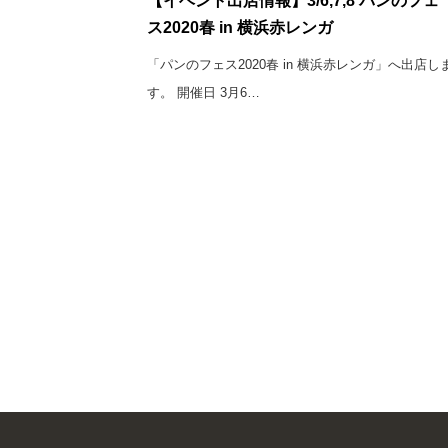
【イベント出店情報】3/6,7,8 パンのフェ
ス2020春 in 横浜赤レンガ
「パンのフェス2020春 in 横浜赤レンガ」へ出店し
す。 開催日 3月6…