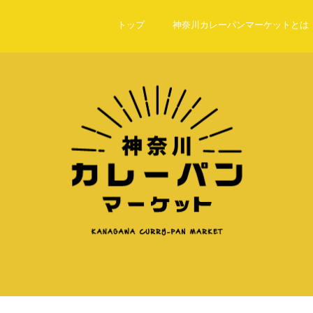
an.com/public_html/wp-content/themes/amore_tcd028/archive.php
on lin
トップ
神奈川カレーパンマーケットとは